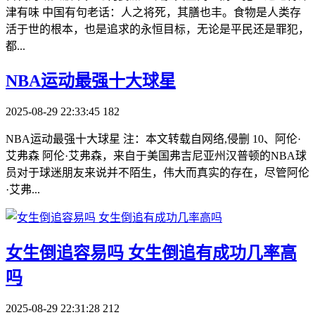
津有味 中国有句老话：人之将死，其膳也丰。食物是人类存
活于世的根本，也是追求的永恒目标，无论是平民还是罪犯，
都...
​NBA运动最强十大球星
2025-08-29 22:33:45
182
NBA运动最强十大球星 注：本文转载自网络,侵删 10、阿伦·
艾弗森 阿伦·艾弗森，来自于美国弗吉尼亚州汉普顿的NBA球
员对于球迷朋友来说并不陌生，伟大而真实的存在，尽管阿伦
·艾弗...
​女生倒追容易吗 女生倒追有成功几率高
吗
2025-08-29 22:31:28
212