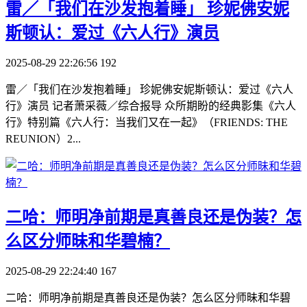
​雷／「我们在沙发抱着睡」 珍妮佛安妮
斯顿认：爱过《六人行》演员
2025-08-29 22:26:56
192
雷／「我们在沙发抱着睡」 珍妮佛安妮斯顿认：爱过《六人
行》演员 记者萧采薇／综合报导 众所期盼的经典影集《六人
行》特别篇《六人行：当我们又在一起》（FRIENDS: THE
REUNION）2...
​二哈：师明净前期是真善良还是伪装？怎
么区分师昧和华碧楠？
2025-08-29 22:24:40
167
二哈：师明净前期是真善良还是伪装？怎么区分师昧和华碧