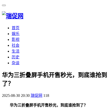
首页
娱乐
影视
社会
生活
历史
杂谈
​华为三折叠屏手机开售秒光，到底谁抢到
了？
2025-08-30 20:30
瑞促网
118
华为三折叠屏手机开售秒光，到底谁抢到了？