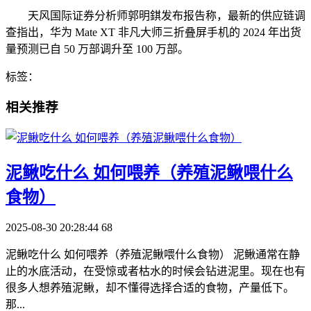
天风国际证券分析师郭明錤发布报告称，最新的供应链调
查指出，华为 Mate XT 非凡大师三折叠屏手机的 2024 年出货
量预测已自 50 万部调升至 100 万部。
标签：
相关推荐
​泥鳅吃什么 如何喂养（养殖泥鳅喂什么
食物）
2025-08-30 20:28:44
68
泥鳅吃什么 如何喂养（养殖泥鳅喂什么食物） 泥鳅通常在静
止的水底活动，在受惊或者枯水的时候会钻进泥里。现在也有
很多人想养殖泥鳅，却不懂得选择合适的食物，产量低下。
那...