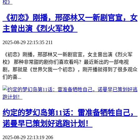
​《初恋》刚播，邢邵林又一新剧官宣，女
主曾出演《烈火军校》
2025-08-29 22:15:35
211
《初恋》刚播，邢邵林又一新剧官宣，女主曾出演《烈火军
校》 那种非常甜的剧你们喜欢看吗？最近新出的一部电视
剧，那就是《世界欠我一个初恋》，刚开播就得到了很多观众
们的喜...
​约定的梦幻岛第11话：雷准备牺牲自己，
诺曼早已策划好逃跑计划！
2025-08-29 22:13:19
206