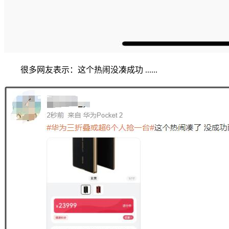
很多网友表示：这个热闹没凑成功 ......