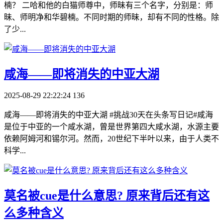
楠？ 二哈和他的白猫师尊中，师昧有三个名字，分别是：师
昧、师明净和华碧楠。不同时期的师昧，却有不同的性格。除
了少...
​咸海——即将消失的中亚大湖
2025-08-29 22:22:24
136
咸海——即将消失的中亚大湖 #挑战30天在头条写日记#咸海
是位于中亚的一个咸水湖，曾是世界第四大咸水湖，水源主要
依赖阿姆河和锡尔河。然而，20世纪下半叶以来，由于人类不
科学...
​莫名被cue是什么意思? 原来背后还有这
么多种含义