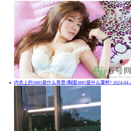
​内衣上的3885是什么意思?胸围3885是什么罩杯?
2024-04-