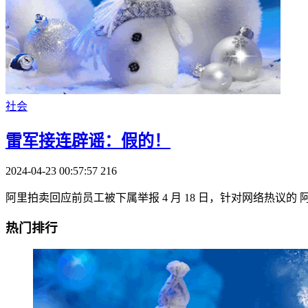
社会
雷军接连辟谣：假的！
2024-04-23 00:57:57
216
阿里拍卖回应前员工被下属举报 4 月 18 日，针对网络热议
热门排行