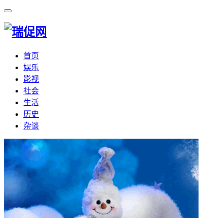
首页
娱乐
影视
社会
生活
历史
杂谈