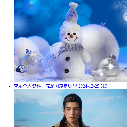
​成龙个人资料，成龙国籍是哪里
2024-12-25
519