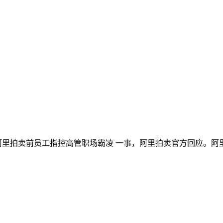
的 阿里拍卖前员工指控高管职场霸凌 一事，阿里拍卖官方回应。阿