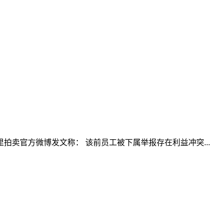
里拍卖官方微博发文称： 该前员工被下属举报存在利益冲突...