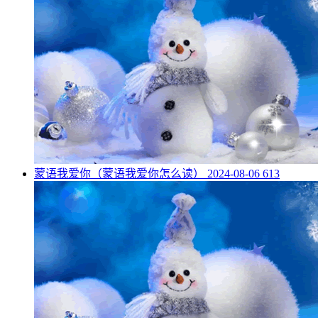
​蒙语我爱你（蒙语我爱你怎么读）
2024-08-06
613