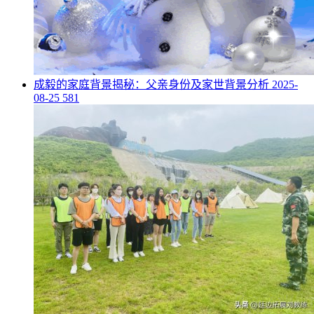
​成毅的家庭背景揭秘：父亲身份及家世背景分析
2025-
08-25
581