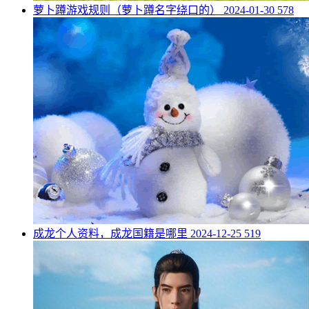
​萝卜蹲游戏规则（萝卜蹲名字绕口的）
2024-01-30
578
​成龙个人资料，成龙国籍是哪里
2024-12-25
519