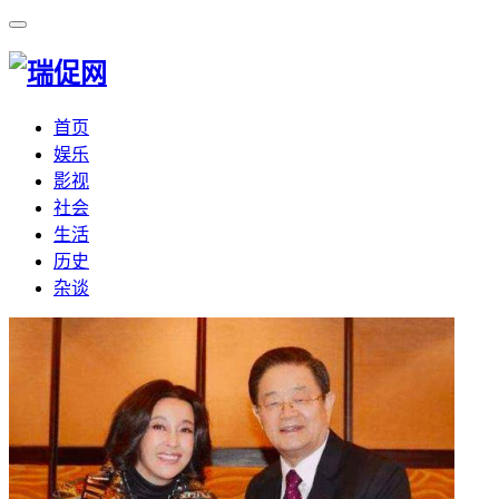
首页
娱乐
影视
社会
生活
历史
杂谈